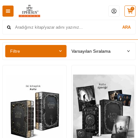
0
ARA
Filtre