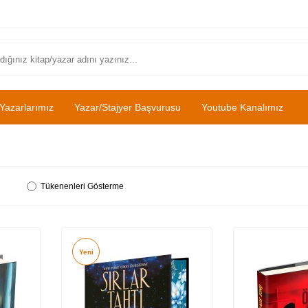
Yazarlarımız
Yazar/Stajyer Başvurusu
Youtube Kanalımız
Tükenenleri Gösterme
Yeni