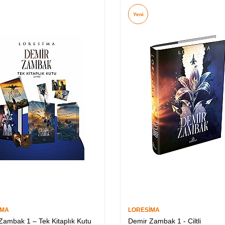
Yeni
İMA
LORESİMA
Zambak 1 – Tek Kitaplık Kutu
Demir Zambak 1 - Ciltli