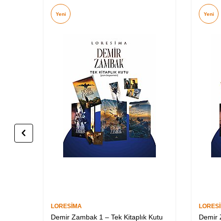
Yeni
Yeni
LORESİMA
LORES
Demir Zambak 1 – Tek Kitaplık Kutu
Demir 