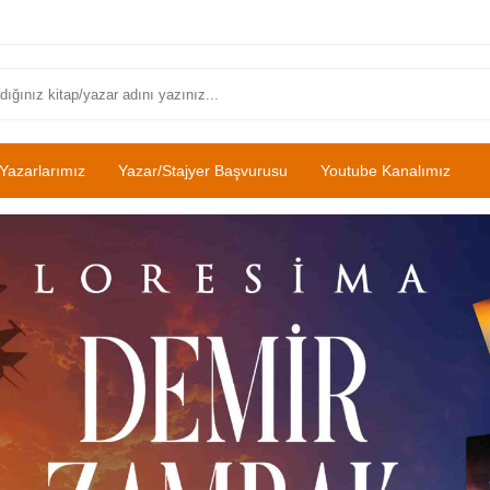
Yazarlarımız
Yazar/Stajyer Başvurusu
Youtube Kanalımız