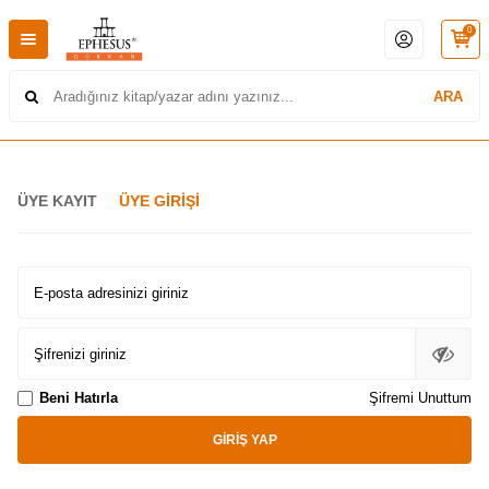
0
ARA
ÜYE KAYIT
ÜYE GIRIŞI
E-posta adresinizi giriniz
Şifrenizi giriniz
Beni Hatırla
Şifremi Unuttum
GIRIŞ YAP