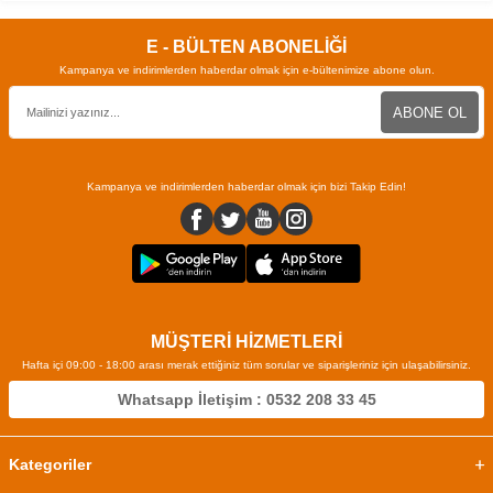
E - BÜLTEN ABONELİĞİ
Kampanya ve indirimlerden haberdar olmak için e-bültenimize abone olun.
ABONE OL
Kampanya ve indirimlerden haberdar olmak için bizi Takip Edin!
MÜŞTERİ HİZMETLERİ
Hafta içi 09:00 - 18:00 arası merak ettiğiniz tüm sorular ve siparişleriniz için ulaşabilirsiniz.
Whatsapp İletişim : 0532 208 33 45
Kategoriler