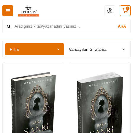
0
ARA
Filtre