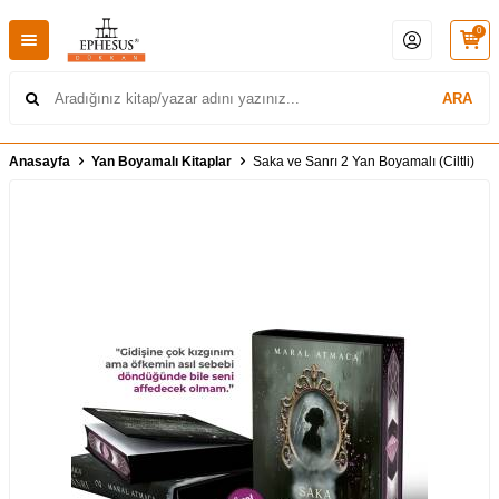
0
ARA
Anasayfa
Yan Boyamalı Kitaplar
Saka ve Sanrı 2 Yan Boyamalı (Ciltli)