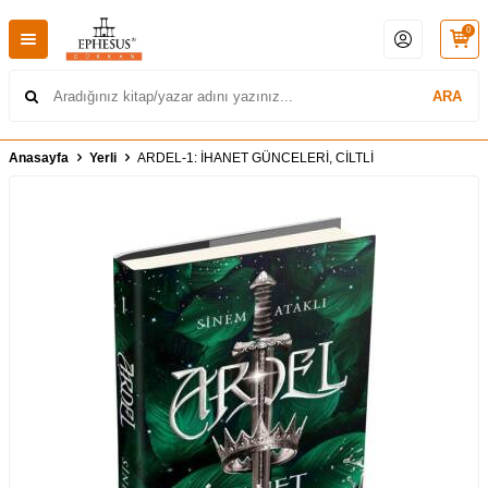
0
ARA
Anasayfa
Yerli
ARDEL-1: İHANET GÜNCELERİ, CİLTLİ