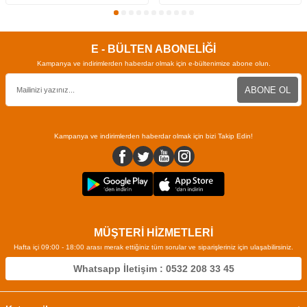
E - BÜLTEN ABONELİĞİ
Kampanya ve indirimlerden haberdar olmak için e-bültenimize abone olun.
ABONE OL
Kampanya ve indirimlerden haberdar olmak için bizi Takip Edin!
MÜŞTERİ HİZMETLERİ
Hafta içi 09:00 - 18:00 arası merak ettiğiniz tüm sorular ve siparişleriniz için ulaşabilirsiniz.
Whatsapp İletişim : 0532 208 33 45