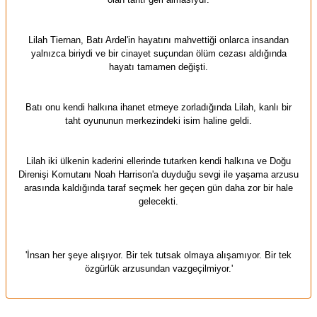
Lilah Tiernan, Batı Ardel'in hayatını mahvettiği onlarca insandan
yalnızca biriydi ve bir cinayet suçundan ölüm cezası aldığında
hayatı tamamen değişti.
Batı onu kendi halkına ihanet etmeye zorladığında Lilah, kanlı bir
taht oyununun merkezindeki isim haline geldi.
Lilah iki ülkenin kaderini ellerinde tutarken kendi halkına ve Doğu
Direnişi Komutanı Noah Harrison'a duyduğu sevgi ile yaşama arzusu
arasında kaldığında taraf seçmek her geçen gün daha zor bir hale
gelecekti.
'İnsan her şeye alışıyor. Bir tek tutsak olmaya alışamıyor. Bir tek
özgürlük arzusundan vazgeçilmiyor.'