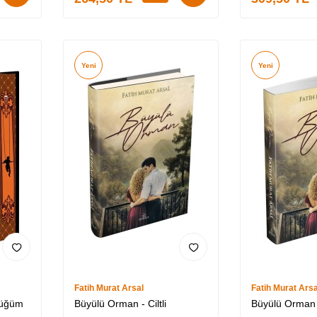
Yeni
Yeni
Fatih Murat Arsal
Fatih Murat Arsa
Düğüm
Büyülü Orman - Ciltli
Büyülü Orman -