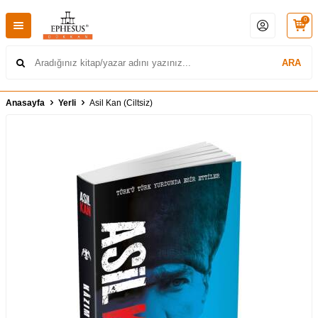
0
ARA
Anasayfa
Yerli
Asil Kan (Ciltsiz)