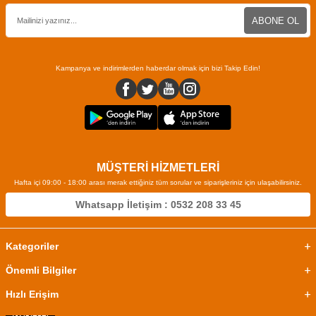
ABONE OL
Kampanya ve indirimlerden haberdar olmak için bizi Takip Edin!
MÜŞTERİ HİZMETLERİ
Hafta içi 09:00 - 18:00 arası merak ettiğiniz tüm sorular ve siparişleriniz için ulaşabilirsiniz.
Whatsapp İletişim : 0532 208 33 45
Kategoriler
Önemli Bilgiler
Hızlı Erişim