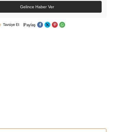
Gelince Haber Ver
Paylaş
Tavsiye Et