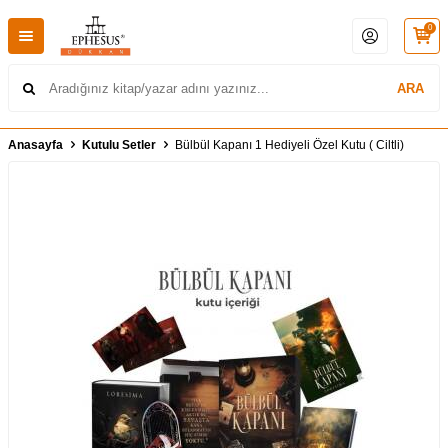
0
ARA
Anasayfa
Kutulu Setler
Bülbül Kapanı 1 Hediyeli Özel Kutu ( Ciltli)