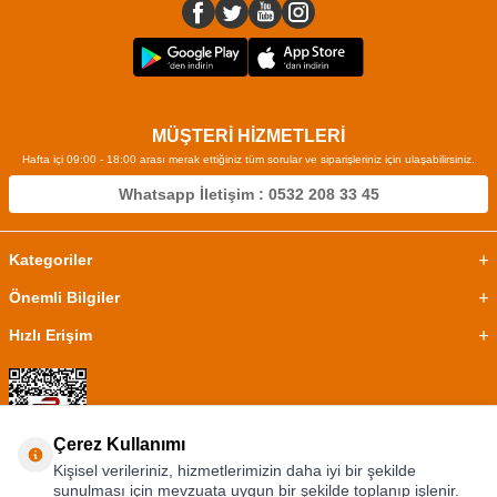
MÜŞTERİ HİZMETLERİ
Hafta içi 09:00 - 18:00 arası merak ettiğiniz tüm sorular ve siparişleriniz için ulaşabilirsiniz.
Whatsapp İletişim : 0532 208 33 45
Kategoriler
Önemli Bilgiler
Hızlı Erişim
Çerez Kullanımı
Kişisel verileriniz, hizmetlerimizin daha iyi bir şekilde
sunulması için mevzuata uygun bir şekilde toplanıp işlenir.