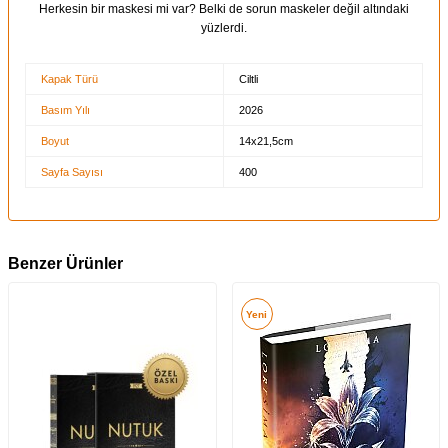
Herkesin bir maskesi mi var? Belki de sorun maskeler değil altındaki
yüzlerdi.
Kapak Türü
Ciltli
Basım Yılı
2026
Boyut
14x21,5cm
Sayfa Sayısı
400
Benzer Ürünler
Yeni