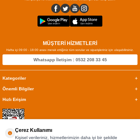
MÜŞTERİ HİZMETLERİ
Hafta içi 09:00 - 18:00 arası merak ettiğiniz tüm sorular ve siparişleriniz için ulaşabilirsiniz.
Whatsapp İletişim : 0532 208 33 45
Kategoriler
Önemli Bilgiler
Hızlı Erişim
Çerez Kullanımı
Kişisel verileriniz, hizmetlerimizin daha iyi bir şekilde