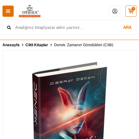
0
ARA
Anasayfa
Ciltli Kitaplar
Denek: Zamanın Gömdükleri (Ciltli)