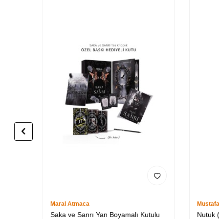
Maral Atmaca
Mustaf
Saka ve Sanrı Yan Boyamalı Kutulu
Nutuk (