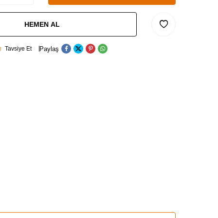
HEMEN AL
Paylaş
Tavsiye Et