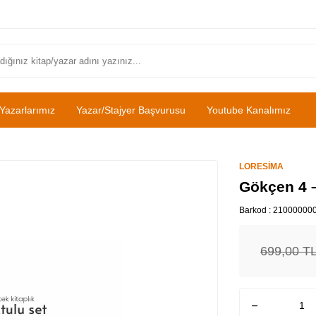
Yazarlarımız
Yazar/Stajyer Başvurusu
Youtube Kanalımız
LORESİMA
Gökçen 4 –
Barkod :
21000000
699,00
T