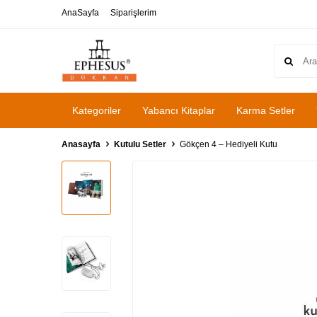
AnaSayfa
Siparişlerim
Kategoriler
Yabancı Kitaplar
Karma Setler
Anasayfa
Kutulu Setler
Gökçen 4 – Hediyeli Kutu