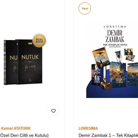
Yeni
a Kemal ATATÜRK
LORESİMA
Özel Deri Ciltli ve Kutulu)
Demir Zambak 1 – Tek Kitaplı