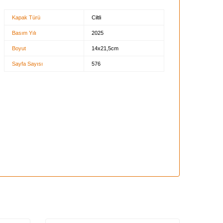
Kapak Türü
Ciltli
Basım Yılı
2025
Boyut
14x21,5cm
Sayfa Sayısı
576