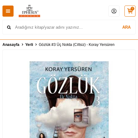
0
ARA
Anasayfa
Yerli
Gözlük #3 Üç Nokta (Ciltsiz) - Koray Yersüren