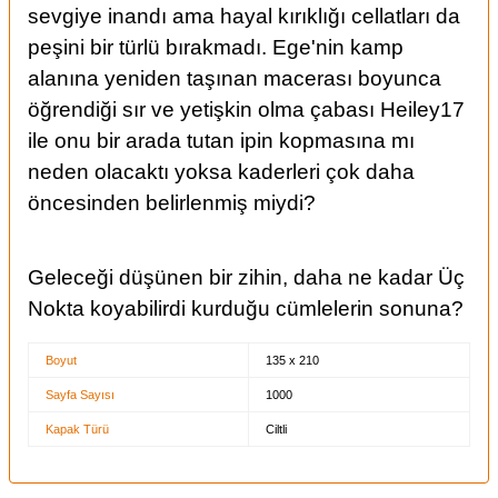
sevgiye inandı ama hayal kırıklığı cellatları da
peşini bir türlü bırakmadı. Ege'nin kamp
alanına yeniden taşınan macerası boyunca
öğrendiği sır ve yetişkin olma çabası Heiley17
ile onu bir arada tutan ipin kopmasına mı
neden olacaktı yoksa kaderleri çok daha
öncesinden belirlenmiş miydi?
Geleceği düşünen bir zihin, daha ne kadar Üç
Nokta koyabilirdi kurduğu cümlelerin sonuna?
Boyut
135 x 210
Sayfa Sayısı
1000
Kapak Türü
Ciltli