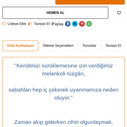
HEMEN AL
Paylaş
Listeye Ekle
Tavsiye Et
Ürün Açıklaması
Ödeme Seçenekleri
Yorumlar
Tavsiye Et
''Kendimizi sürüklemesine izin verdiğimiz
melankoli rüzgârı,
sabahları hep iç çekerek uyanmamıza neden
oluyor.''
Zaman akıp giderken zihin olgunlaşmak,