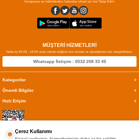
Kampanya ve indirimlerden haberdar olmak için bizi Takip Edin!
MÜŞTERİ HİZMETLERİ
Hafta içi 09:00 - 18:00 arası merak ettiğiniz tüm sorular ve siparişleriniz için ulaşabilirsiniz.
Whatsapp İletişim : 0532 208 33 45
Kategoriler
Önemli Bilgiler
Hızlı Erişim
Çerez Kullanımı
Kişisel verileriniz, hizmetlerimizin daha iyi bir şekilde