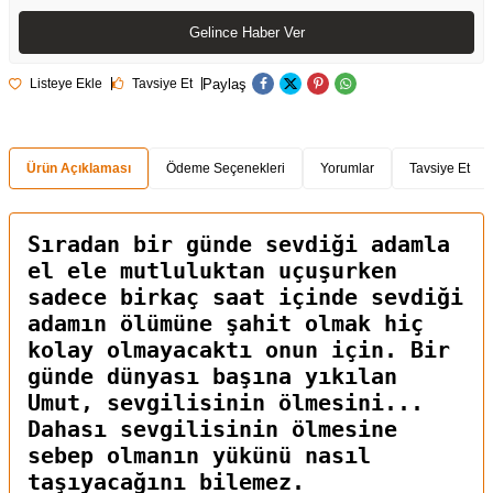
Gelince Haber Ver
Paylaş
Listeye Ekle
Tavsiye Et
Ürün Açıklaması
Ödeme Seçenekleri
Yorumlar
Tavsiye Et
Sıradan bir günde sevdiği adamla
el ele mutluluktan uçuşurken
sadece birkaç saat içinde sevdiği
adamın ölümüne şahit olmak hiç
kolay olmayacaktı onun için. Bir
günde dünyası başına yıkılan
Umut, sevgilisinin ölmesini...
Dahası sevgilisinin ölmesine
sebep olmanın yükünü nasıl
taşıyacağını bilemez.