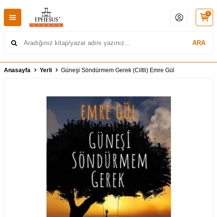
0
ARA
Anasayfa
Yerli
Güneşi Söndürmem Gerek (Ciltli) Emre Gül