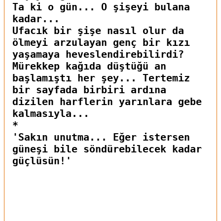
Ta ki o gün... O şişeyi bulana
kadar...
Ufacık bir şişe nasıl olur da
ölmeyi arzulayan genç bir kızı
yaşamaya heveslendirebilirdi?
Mürekkep kağıda düştüğü an
başlamıştı her şey... Tertemiz
bir sayfada birbiri ardına
dizilen harflerin yarınlara gebe
kalmasıyla...
*
'Sakın unutma... Eğer istersen
güneşi bile söndürebilecek kadar
güçlüsün!'