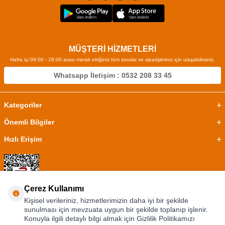
MÜŞTERİ HİZMETLERİ
Hafta içi 09:00 - 18:00 arası merak ettiğiniz tüm sorular ve siparişleriniz için ulaşabilirsiniz.
Whatsapp İletişim : 0532 208 33 45
Kategoriler
Önemli Bilgiler
Hızlı Erişim
Çerez Kullanımı
Kişisel verileriniz, hizmetlerimizin daha iyi bir şekilde
sunulması için mevzuata uygun bir şekilde toplanıp işlenir.
Konuyla ilgili detaylı bilgi almak için Gizlilik Politikamızı