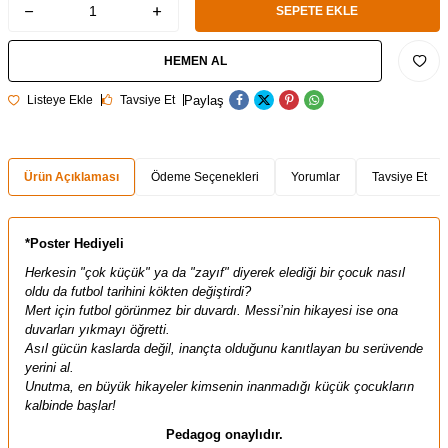
SEPETE EKLE
HEMEN AL
Paylaş
Listeye Ekle
Tavsiye Et
Ürün Açıklaması
Ödeme Seçenekleri
Yorumlar
Tavsiye Et
*Poster Hediyeli
Herkesin "çok küçük" ya da "zayıf" diyerek elediği bir çocuk nasıl
oldu da futbol tarihini kökten değiştirdi?
Mert için futbol görünmez bir duvardı. Messi’nin hikayesi ise ona
duvarları yıkmayı öğretti.
Asıl gücün kaslarda değil, inançta olduğunu kanıtlayan bu serüvende
yerini al.
Unutma, en büyük hikayeler kimsenin inanmadığı küçük çocukların
kalbinde başlar!
Pedagog onaylıdır.