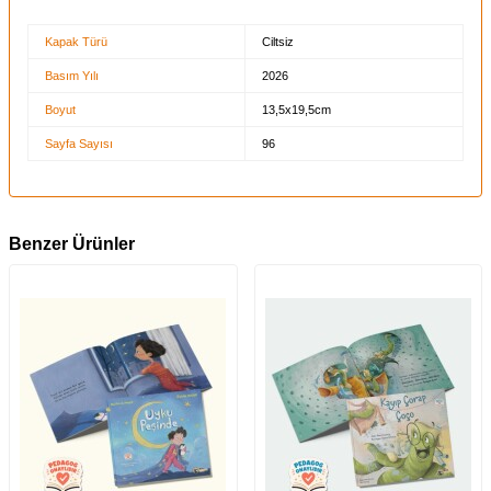
Kapak Türü
Ciltsiz
Basım Yılı
2026
Boyut
13,5x19,5cm
Sayfa Sayısı
96
Benzer Ürünler