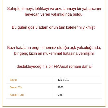
Sahiplenilmeyi, tehlikeyi ve arzulanmayı bir yabancının
heyecan veren yakınlığında buldu.
Bu gülen gözlü adam onun tüm kalelerini yıkmıştı.
Bazı hataların engellenemez olduğu aşk yolculuğunda,
bir genç kızın en mükemmel hatasına yenilişini
destekleyeceğiniz bir FMArsal romanı daha!
Boyut
135 x 210
Basım Yılı
2021
Kapak Türü
Ciltli