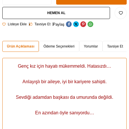
HEMEN AL
Paylaş
Listeye Ekle
Tavsiye Et
Ürün Açıklaması
Ödeme Seçenekleri
Yorumlar
Tavsiye Et
Genç kız için hayatı mükemmeldi. Hatasızdı…
Anlayışlı bir aileye, iyi bir kariyere sahipti.
Sevdiği adamdan başkası da umurunda değildi.
En azından öyle sanıyordu…