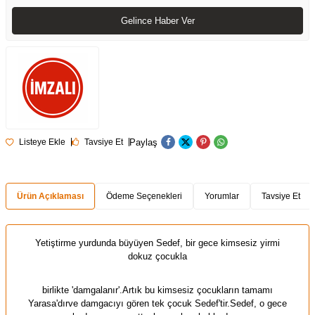
Gelince Haber Ver
Paylaş
Listeye Ekle
Tavsiye Et
Ürün Açıklaması
Ödeme Seçenekleri
Yorumlar
Tavsiye Et
Yetiştirme yurdunda büyüyen Sedef, bir gece kimsesiz yirmi
dokuz çocukla
birlikte 'damgalanır'.Artık bu kimsesiz çocukların tamamı
Yarasa'dırve damgacıyı gören tek çocuk Sedef'tir.Sedef, o gece