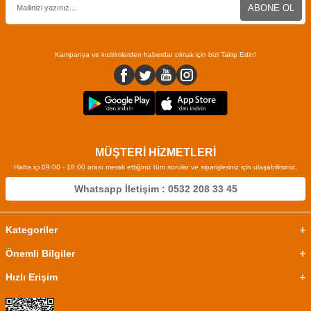
ABONE OL
Kampanya ve indirimlerden haberdar olmak için bizi Takip Edin!
MÜŞTERİ HİZMETLERİ
Hafta içi 09:00 - 18:00 arası merak ettiğiniz tüm sorular ve siparişleriniz için ulaşabilirsiniz.
Whatsapp İletişim : 0532 208 33 45
Kategoriler
Önemli Bilgiler
Hızlı Erişim