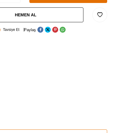
HEMEN AL
Paylaş
Tavsiye Et