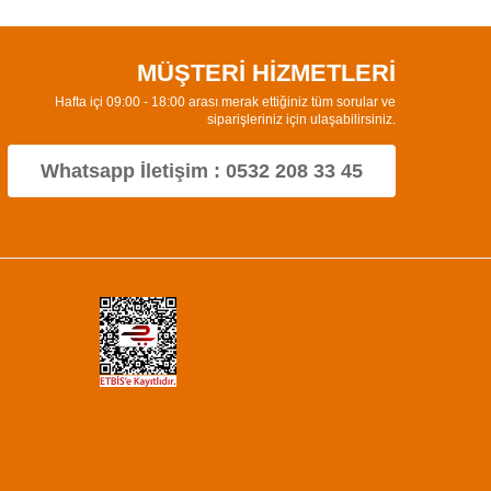
MÜŞTERİ HİZMETLERİ
Hafta içi 09:00 - 18:00 arası merak ettiğiniz tüm sorular ve
siparişleriniz için ulaşabilirsiniz.
Whatsapp İletişim : 0532 208 33 45