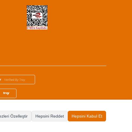
zleri Özelleştir
Hepsini Reddet
Hepsini Kabul Et