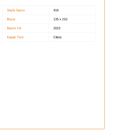
Sayfa Sayısı
416
Boyut
135 x 210
Basım Yılı
2023
Kapak Türü
Ciltsiz