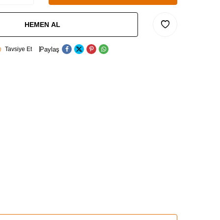
HEMEN AL
Paylaş
Tavsiye Et