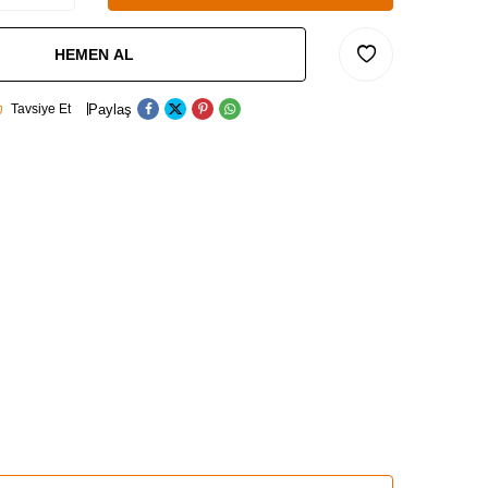
HEMEN AL
Paylaş
Tavsiye Et