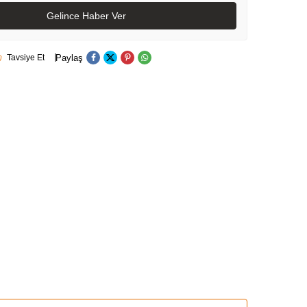
Gelince Haber Ver
Paylaş
Tavsiye Et