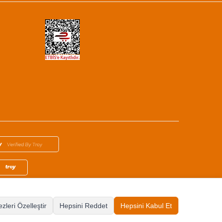
zleri Özelleştir
Hepsini Reddet
Hepsini Kabul Et