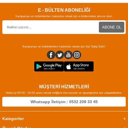
E - BÜLTEN ABONELİĞİ
Kampanya ve indirimlerden haberdar olmak için e-bültenimize abone olun.
ABONE OL
Kampanya ve indirimlerden haberdar olmak için bizi Takip Edin!
MÜŞTERİ HİZMETLERİ
Hafta içi 09:00 - 18:00 arası merak ettiğiniz tüm sorular ve siparişleriniz için ulaşabilirsiniz.
Whatsapp İletişim : 0532 208 33 45
Kategoriler