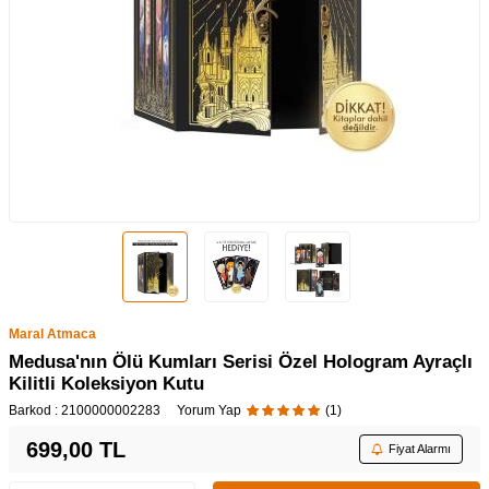
Maral Atmaca
Medusa'nın Ölü Kumları Serisi Özel Hologram Ayraçlı
Kilitli Koleksiyon Kutu
Barkod :
2100000002283
Yorum Yap
(1)
699,00
TL
Fiyat Alarmı