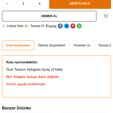
SEPETE EKLE
HEMEN AL
Paylaş
Listeye Ekle
Tavsiye Et
Ürün Açıklaması
Ödeme Seçenekleri
Yorumlar (1)
Tavsiye Et
Kutu içerisindekiler;
Özel Tasarım Hologram Ayraç (4 Adet)
Not: Kitaplar kutuya dahil değildir.
Sınırlı sayıda üretilmiştir.
Benzer Ürünler