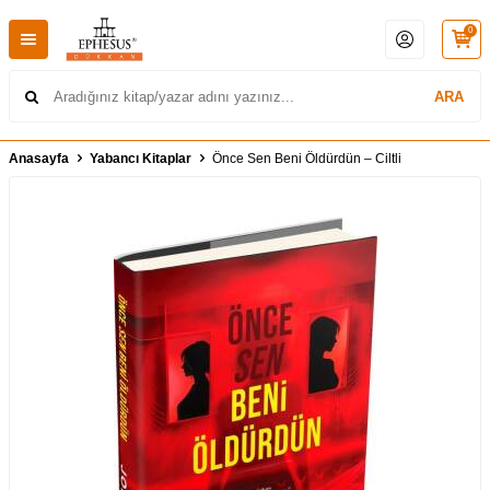
0
ARA
Anasayfa
Yabancı Kitaplar
Önce Sen Beni Öldürdün – Ciltli