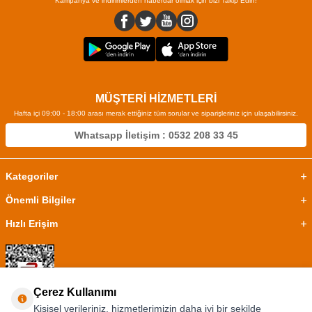
Kampanya ve indirimlerden haberdar olmak için bizi Takip Edin!
MÜŞTERİ HİZMETLERİ
Hafta içi 09:00 - 18:00 arası merak ettiğiniz tüm sorular ve siparişleriniz için ulaşabilirsiniz.
Whatsapp İletişim : 0532 208 33 45
Kategoriler
Önemli Bilgiler
Hızlı Erişim
Çerez Kullanımı
Kişisel verileriniz, hizmetlerimizin daha iyi bir şekilde