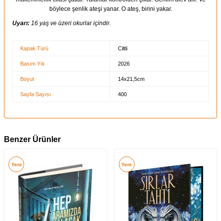
böylece şenlik ateşi yanar. O ateş, birini yakar.
Uyarı:
16 yaş ve üzeri okurlar içindir.
Kapak Türü
Ciltli
Basım Yılı
2026
Boyut
14x21,5cm
Sayfa Sayısı
400
Benzer Ürünler
Yeni
Yeni