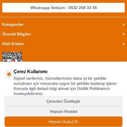
Whatsapp İletişim : 0532 208 33 45
Kategoriler
Önemli Bilgiler
Hızlı Erişim
Çerez Kullanımı
Kişisel verileriniz, hizmetlerimizin daha iyi bir şekilde
sunulması için mevzuata uygun bir şekilde toplanıp işlenir.
Konuyla ilgili detaylı bilgi almak için Gizlilik Politikamızı
inceleyebilirsiniz.
Çerezleri Özelleştir
Hepsini Reddet
©2024 Tüm Hakkı Saklıdır.
Ephesus Dükkan
Hepsini Kabul Et