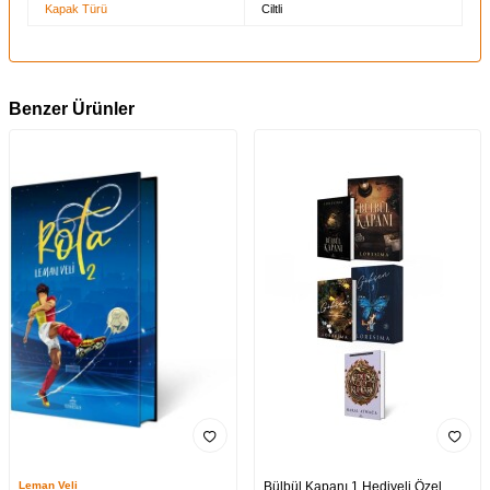
Kapak Türü
Ciltli
Benzer Ürünler
Leman Veli
Bülbül Kapanı 1 Hediyeli Özel