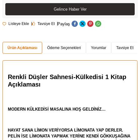
Gelince Haber Ver
Paylaş
Listeye Ekle
Tavsiye Et
Ürün Açıklaması
Ödeme Seçenekleri
Yorumlar
Tavsiye Et
Renkli Düşler Sahnesi-Külkedisi 1 Kitap
Açıklaması
MODERN KÜLKEDİSİ MASALINA HOŞ GELDİNİZ…
HAYAT SANA LİMON VERİYORSA LİMONATA YAP DERLER.
PELİN İSE LİMONATA YAPMAK YERİNE KENDİ GÖKKUŞAĞINA