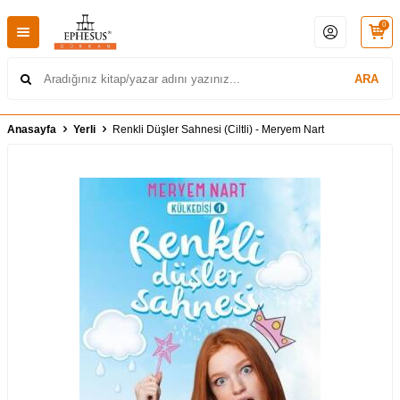
0
ARA
Anasayfa
Yerli
Renkli Düşler Sahnesi (Ciltli) - Meryem Nart