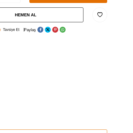
HEMEN AL
Paylaş
Tavsiye Et