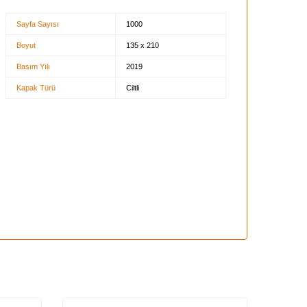
Sayfa Sayısı
1000
Boyut
135 x 210
Basım Yılı
2019
Kapak Türü
Ciltli