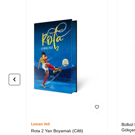
Leman Veli
Bülbül
Gökçen
Rota 2 Yan Boyamalı (Ciltli)