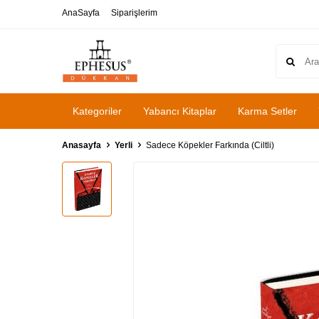
AnaSayfa
Siparişlerim
Kategoriler
Yabancı Kitaplar
Karma Setler
Anasayfa
Yerli
Sadece Köpekler Farkında (Ciltli)