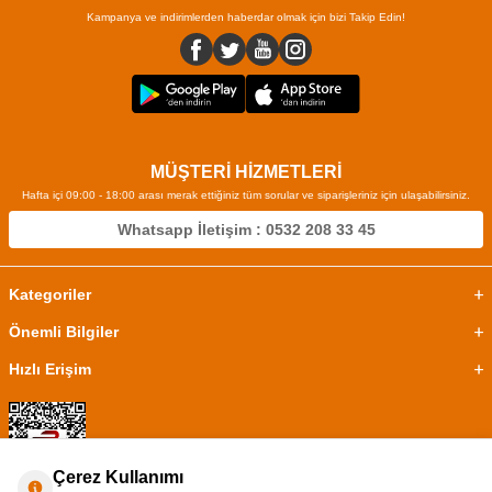
Kampanya ve indirimlerden haberdar olmak için bizi Takip Edin!
MÜŞTERİ HİZMETLERİ
Hafta içi 09:00 - 18:00 arası merak ettiğiniz tüm sorular ve siparişleriniz için ulaşabilirsiniz.
Whatsapp İletişim : 0532 208 33 45
Kategoriler
Önemli Bilgiler
Hızlı Erişim
Çerez Kullanımı