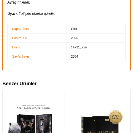
Ayraç (4 Adet)
Uyarı:
Yetişkin okurlar içindir.
Kapak Türü
Ciltli
Basım Yılı
2026
Boyut
14x21,5cm
Sayfa Sayısı
2384
Benzer Ürünler