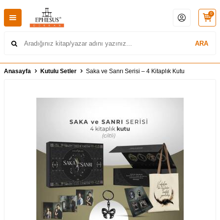
0
ARA
Anasayfa
Kutulu Setler
Saka ve Sanrı Serisi – 4 Kitaplık Kutu