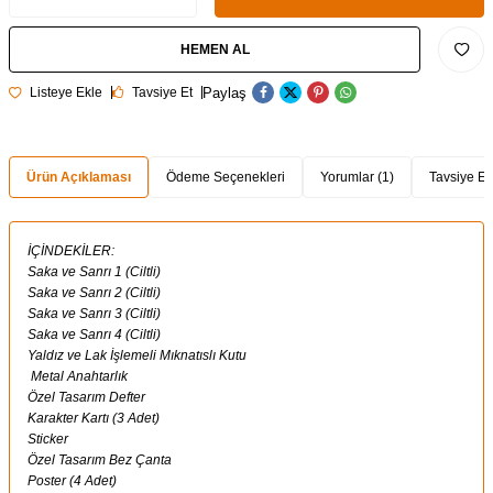
HEMEN AL
Paylaş
Listeye Ekle
Tavsiye Et
Ürün Açıklaması
Ödeme Seçenekleri
Yorumlar (1)
Tavsiye Et
İÇİNDEKİLER:
Saka ve Sanrı 1 (Ciltli)
Saka ve Sanrı 2 (Ciltli)
Saka ve Sanrı 3 (Ciltli)
Saka ve Sanrı 4 (Ciltli)
Yaldız ve Lak İşlemeli Mıknatıslı Kutu
Metal Anahtarlık
Özel Tasarım Defter
Karakter Kartı (3 Adet)
Sticker
Özel Tasarım Bez Çanta
Poster (4 Adet)