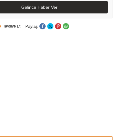
Gelince Haber Ver
Paylaş
Tavsiye Et