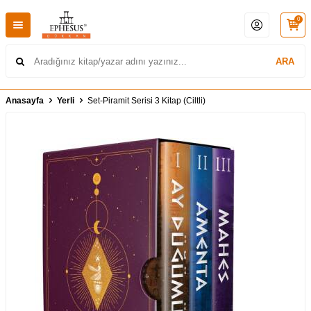
0
ARA
Anasayfa
Yerli
Set-Piramit Serisi 3 Kitap (Ciltli)