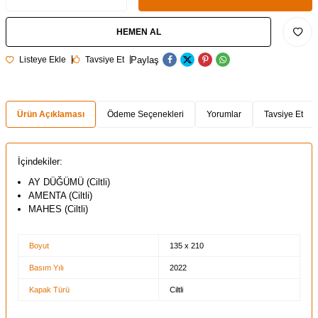
HEMEN AL
Paylaş
Listeye Ekle
Tavsiye Et
Ürün Açıklaması
Ödeme Seçenekleri
Yorumlar
Tavsiye Et
İçindekiler:
AY DÜĞÜMÜ (Ciltli)
AMENTA (Ciltli)
MAHES (Ciltli)
Boyut
135 x 210
Basım Yılı
2022
Kapak Türü
Ciltli