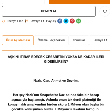
HEMEN AL
Paylaş
Listeye Ekle
Tavsiye Et
Ürün Açıklaması
Ödeme Seçenekleri
Yorumlar
Tavsiye Et
AŞKINI İTİRAF EDECEK CESARETİN YOKSA NE KADAR İLERİ
GİDEBİLİRSİN?
Nazlı, Can, Ahmet ve Devrim.
Her şey Nazlı'nın Snapchat'te Naz adında fake bir hesap
açmasıyla başlamıştı. Aslında onun tek derdi platoniği ile
konuşmaktı ama kendini birden skoru 1 Milyon olan başka bir
çocukla konuşurken buldu. 1 Milyoncu lakabını taktığı bu