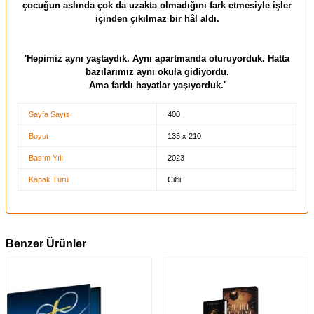
çocuğun aslında çok da uzakta olmadığını fark etmesiyle işler
içinden çıkılmaz bir hâl aldı.
'Hepimiz aynı yaştaydık. Aynı apartmanda oturuyorduk. Hatta
bazılarımız aynı okula gidiyordu.
Ama farklı hayatlar yaşıyorduk.'
Sayfa Sayısı
400
Boyut
135 x 210
Basım Yılı
2023
Kapak Türü
Ciltli
Benzer Ürünler