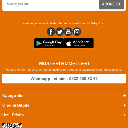
ABONE OL
Kampanya ve indirimlerden haberdar olmak için bizi Takip Edin!
MÜŞTERİ HİZMETLERİ
Hafta içi 09:00 - 18:00 arası merak ettiğiniz tüm sorular ve siparişleriniz için ulaşabilirsiniz.
Whatsapp İletişim : 0532 208 33 45
Kategoriler
Önemli Bilgiler
Hızlı Erişim