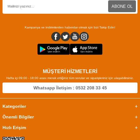
ABONE OL
Kampanya ve indirimlerden haberdar olmak için bizi Takip Edin!
MÜŞTERİ HİZMETLERİ
Hafta içi 09:00 - 18:00 arası merak ettiğiniz tüm sorular ve siparişleriniz için ulaşabilirsiniz.
Whatsapp İletişim : 0532 208 33 45
Kategoriler
Önemli Bilgiler
Hızlı Erişim