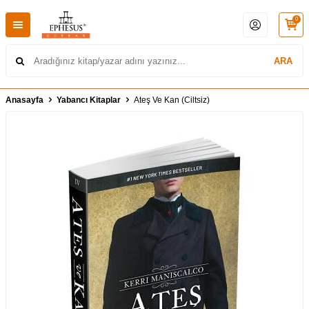
0
ARA
Anasayfa
Yabancı Kitaplar
Ateş Ve Kan (Ciltsiz)