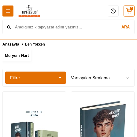
0
ARA
Anasayfa
Ben Yokken
Meryem Nart
Filtre