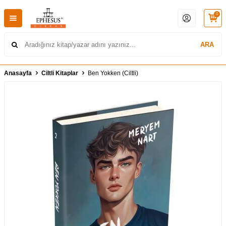
0
ARA
Anasayfa
Ciltli Kitaplar
Ben Yokken (Ciltli)