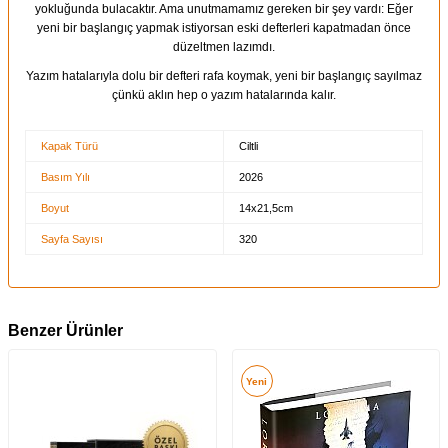
yokluğunda bulacaktır. Ama unutmamamız gereken bir şey vardı: Eğer
yeni bir başlangıç yapmak istiyorsan eski defterleri kapatmadan önce
düzeltmen lazımdı.
Yazım hatalarıyla dolu bir defteri rafa koymak, yeni bir başlangıç sayılmaz
çünkü aklın hep o yazım hatalarında kalır.
Kapak Türü
Ciltli
Basım Yılı
2026
Boyut
14x21,5cm
Sayfa Sayısı
320
Benzer Ürünler
Yeni