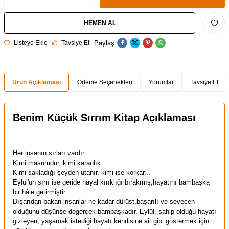
HEMEN AL
Paylaş
Listeye Ekle
Tavsiye Et
Ürün Açıklaması
Ödeme Seçenekleri
Yorumlar
Tavsiye Et
Benim Küçük Sırrım Kitap Açıklaması
Her insanın sırları vardır.
Kimi masumdur, kimi karanlık…
Kimi sakladığı şeyden utanır, kimi ise korkar...
Eylül'ün sırrı ise geride hayal kırıklığı bırakmış,hayatını bambaşka
bir hâle getirmiştir.
Dışarıdan bakan insanlar ne kadar dürüst,başarılı ve sevecen
olduğunu düşünse degerçek bambaşkadır. Eylül, sahip olduğu hayatı
gizleyen, yaşamak istediği hayatı kendisine ait gibi göstermek için