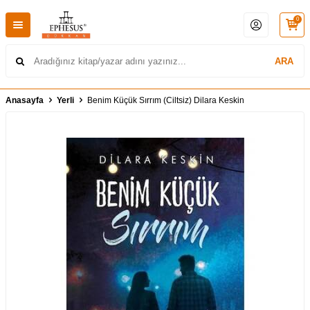
0
ARA
Anasayfa
Yerli
Benim Küçük Sırrım (Ciltsiz) Dilara Keskin