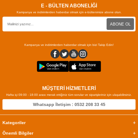
E - BÜLTEN ABONELİĞİ
Kampanya ve indirimlerden haberdar olmak için e-bültenimize abone olun.
ABONE OL
Kampanya ve indirimlerden haberdar olmak için bizi Takip Edin!
MÜŞTERİ HİZMETLERİ
Hafta içi 09:00 - 18:00 arası merak ettiğiniz tüm sorular ve siparişleriniz için ulaşabilirsiniz.
Whatsapp İletişim : 0532 208 33 45
Kategoriler
Önemli Bilgiler