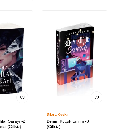
Dilara Keskin
lar Sarayı -2
Benim Küçük Sırrım -3
isi (Ciltsiz)
(Ciltsiz)