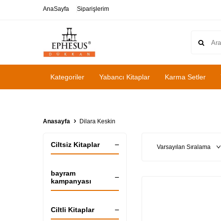
AnaSayfa
Siparişlerim
Kategoriler
Yabancı Kitaplar
Karma Setler
Anasayfa
Dilara Keskin
Ciltsiz Kitaplar
bayram
kampanyası
Ciltli Kitaplar