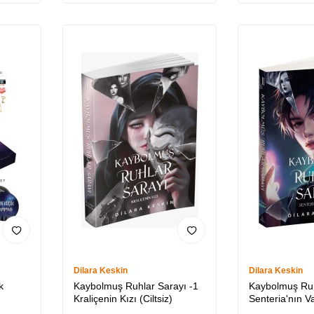
Dilara Keskin
Dilara Keskin
k
Kaybolmuş Ruhlar Sarayı -1
Kaybolmuş Ruh
Kraliçenin Kızı (Ciltsiz)
Senteria'nın Var