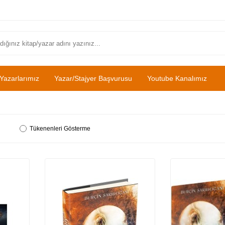
Yazarlarımız
Yazar/Stajyer Başvurusu
Youtube Kanalımız
Tükenenleri Gösterme