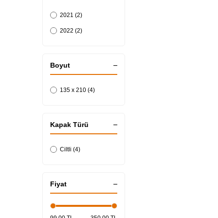
2021 (2)
2022 (2)
Boyut
135 x 210 (4)
Kapak Türü
Ciltli (4)
Fiyat