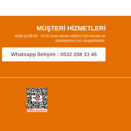
MÜŞTERİ HİZMETLERİ
Hafta içi 09:00 - 18:00 arası merak ettiğiniz tüm sorular ve
siparişleriniz için ulaşabilirsiniz.
Whatsapp İletişim : 0532 208 33 45