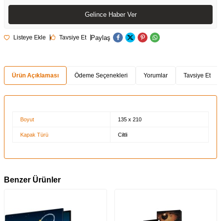
Gelince Haber Ver
Paylaş
Listeye Ekle
Tavsiye Et
Ürün Açıklaması
Ödeme Seçenekleri
Yorumlar
Tavsiye Et
Boyut
135 x 210
Kapak Türü
Ciltli
Benzer Ürünler