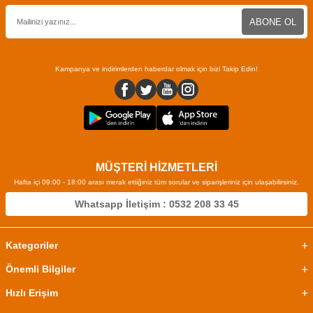
ABONE OL
Kampanya ve indirimlerden haberdar olmak için bizi Takip Edin!
MÜŞTERİ HİZMETLERİ
Hafta içi 09:00 - 18:00 arası merak ettiğiniz tüm sorular ve siparişleriniz için ulaşabilirsiniz.
Whatsapp İletişim : 0532 208 33 45
Kategoriler
Önemli Bilgiler
Hızlı Erişim