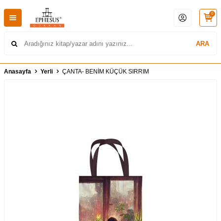
0
ARA
Anasayfa
Yerli
ÇANTA- BENİM KÜÇÜK SIRRIM