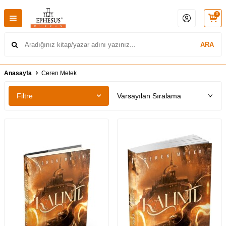
0
ARA
Anasayfa
Ceren Melek
Filtre