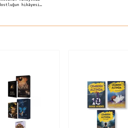
dostluğun hikâyesi…