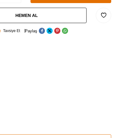
HEMEN AL
Paylaş
Tavsiye Et