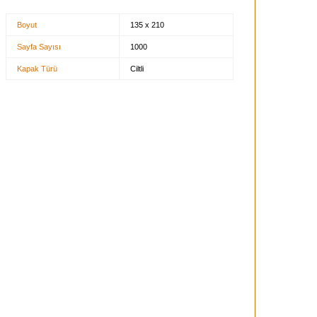
Boyut
135 x 210
Sayfa Sayısı
1000
Kapak Türü
Ciltli