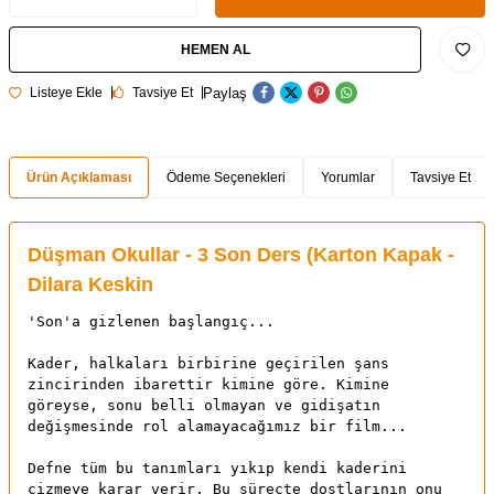
HEMEN AL
Paylaş
Listeye Ekle
Tavsiye Et
Ürün Açıklaması
Ödeme Seçenekleri
Yorumlar
Tavsiye Et
Düşman Okullar - 3 Son Ders (Karton Kapak -
Dilara Keskin
'Son'a gizlenen başlangıç...
Kader, halkaları birbirine geçirilen şans
zincirinden ibarettir kimine göre. Kimine
göreyse, sonu belli olmayan ve gidişatın
değişmesinde rol alamayacağımız bir film...
Defne tüm bu tanımları yıkıp kendi kaderini
çizmeye karar verir. Bu süreçte dostlarının onu