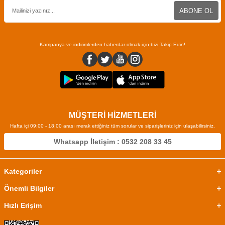
ABONE OL
Kampanya ve indirimlerden haberdar olmak için bizi Takip Edin!
MÜŞTERİ HİZMETLERİ
Hafta içi 09:00 - 18:00 arası merak ettiğiniz tüm sorular ve siparişleriniz için ulaşabilirsiniz.
Whatsapp İletişim : 0532 208 33 45
Kategoriler
Önemli Bilgiler
Hızlı Erişim