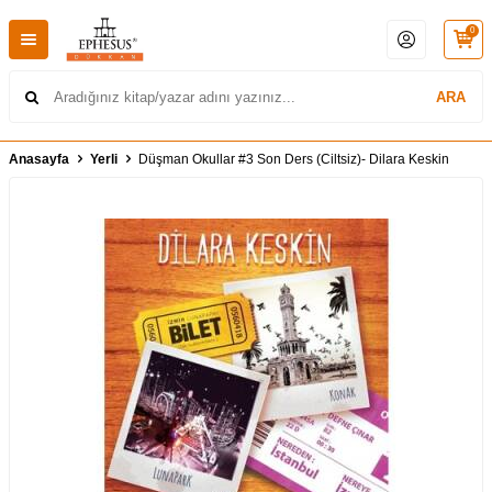
0
ARA
Anasayfa
Yerli
Düşman Okullar #3 Son Ders (Ciltsiz)- Dilara Keskin