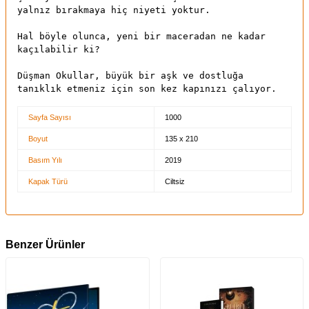
yalnız bırakmaya hiç niyeti yoktur.
Hal böyle olunca, yeni bir maceradan ne kadar
kaçılabilir ki?
Düşman Okullar, büyük bir aşk ve dostluğa
tanıklık etmeniz için son kez kapınızı çalıyor.
Sayfa Sayısı
1000
Boyut
135 x 210
Basım Yılı
2019
Kapak Türü
Ciltsiz
Benzer Ürünler