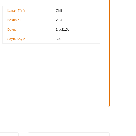
Kapak Türü
Ciltli
Basım Yılı
2026
Boyut
14x21,5cm
Sayfa Sayısı
560