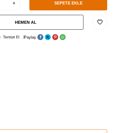
SEPETE EKLE
HEMEN AL
Paylaş
Tavsiye Et