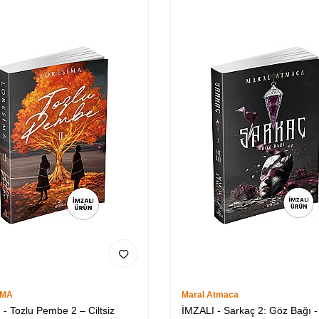
İMA
Maral Atmaca
 - Tozlu Pembe 2 – Ciltsiz
İMZALI - Sarkaç 2: Göz Bağı - 