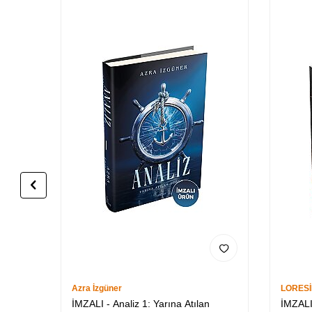
Azra İzgüner
LORES
İMZALI - Analiz 1: Yarına Atılan
İMZALI