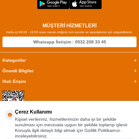
MÜŞTERİ HİZMETLERİ
Hafta içi 09:00 - 18:00 arası merak ettiğiniz tüm sorular ve siparişleriniz için ulaşabilirsiniz.
Whatsapp İletişim : 0532 208 33 45
Kategoriler
Önemli Bilgiler
Hızlı Erişim
Çerez Kullanımı
Kişisel verileriniz, hizmetlerimizin daha iyi bir şekilde
sunulması için mevzuata uygun bir şekilde toplanıp işlenir.
Konuyla ilgili detaylı bilgi almak için Gizlilik Politikamızı
inceleyebilirsiniz.