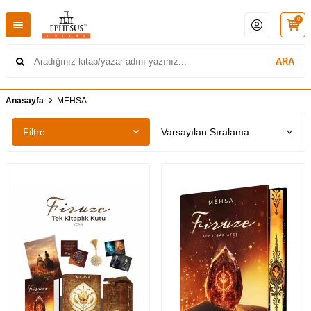
0
ARA
Anasayfa
MEHSA
Filtre