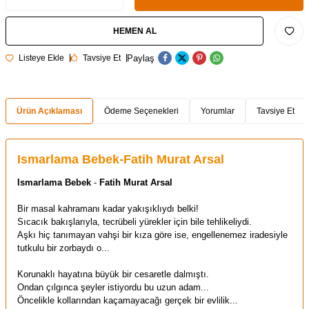
HEMEN AL
Paylaş
Listeye Ekle
Tavsiye Et
Ürün Açıklaması
Ödeme Seçenekleri
Yorumlar
Tavsiye Et
Ismarlama Bebek-Fatih Murat Arsal
Ismarlama Bebek
-
Fatih Murat Arsal
Bir masal kahramanı kadar yakışıklıydı belki!
Sıcacık bakışlarıyla, tecrübeli yürekler için bile tehlikeliydi.
Aşkı hiç tanımayan vahşi bir kıza göre ise, engellenemez iradesiyle
tutkulu bir zorbaydı o...
Korunaklı hayatına büyük bir cesaretle dalmıştı.
Ondan çılgınca şeyler istiyordu bu uzun adam...
Öncelikle kollarından kaçamayacağı gerçek bir evlilik...