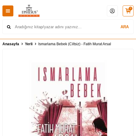
0
ARA
Anasayfa
Yerli
Ismarlama Bebek (Ciltsiz) - Fatih Murat Arsal