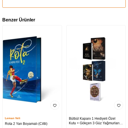
Benzer Ürünler
Leman Veli
Bülbül Kapanı 1 Hediyeli Özel
Kutu + Gökçen 3 Güz Yağmurları
Rota 2 Yan Boyamalı (Ciltli)
Hediyeli Özel Kutu + Medusa’nın