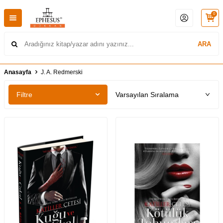
0
ARA
Anasayfa
J. A. Redmerski
Filtre