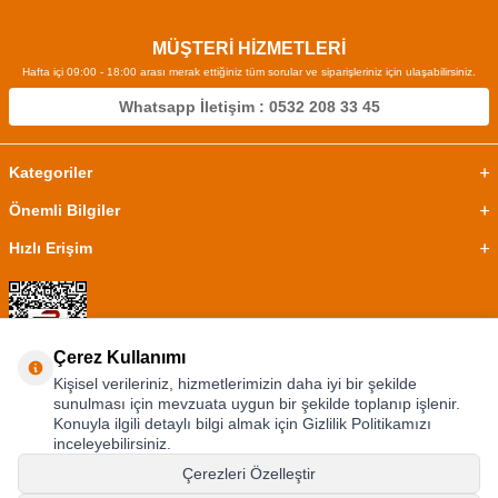
MÜŞTERİ HİZMETLERİ
Hafta içi 09:00 - 18:00 arası merak ettiğiniz tüm sorular ve siparişleriniz için ulaşabilirsiniz.
Whatsapp İletişim : 0532 208 33 45
Kategoriler
Önemli Bilgiler
Hızlı Erişim
Çerez Kullanımı
Kişisel verileriniz, hizmetlerimizin daha iyi bir şekilde
sunulması için mevzuata uygun bir şekilde toplanıp işlenir.
Konuyla ilgili detaylı bilgi almak için Gizlilik Politikamızı
inceleyebilirsiniz.
Çerezleri Özelleştir