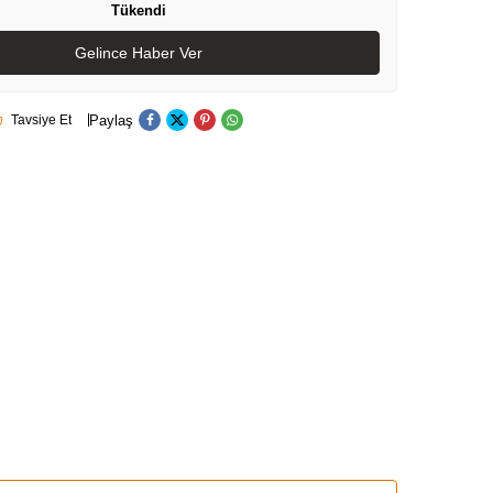
Tükendi
Gelince Haber Ver
Paylaş
Tavsiye Et