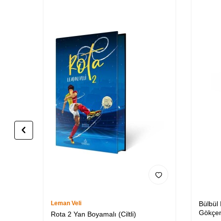
Leman Veli
Bülbül
Gökçen
Rota 2 Yan Boyamalı (Ciltli)