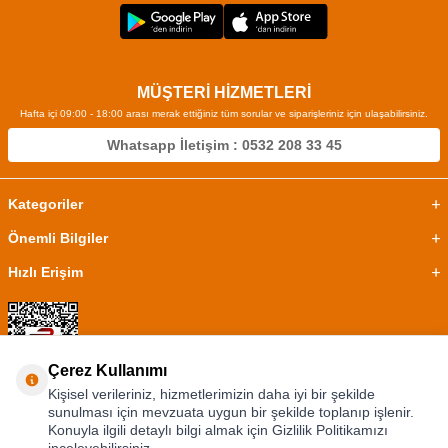
MÜŞTERİ HİZMETLERİ
Hafta içi 09:00 - 18:00 arası merak ettiğiniz tüm sorular ve siparişleriniz için ulaşabilirsiniz.
Whatsapp İletişim : 0532 208 33 45
Kategoriler
Önemli Bilgiler
Hızlı Erişim
Çerez Kullanımı
Kişisel verileriniz, hizmetlerimizin daha iyi bir şekilde
sunulması için mevzuata uygun bir şekilde toplanıp işlenir.
Konuyla ilgili detaylı bilgi almak için Gizlilik Politikamızı