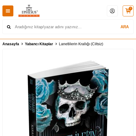
0
ARA
Anasayfa
Yabancı Kitaplar
Lanetlilerin Krallığı (Ciltsiz)