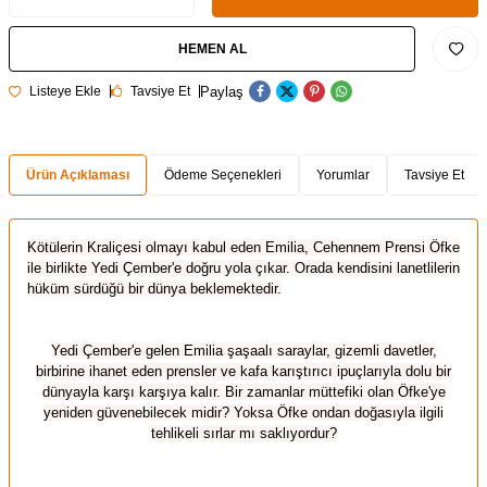
HEMEN AL
Paylaş
Listeye Ekle
Tavsiye Et
Ürün Açıklaması
Ödeme Seçenekleri
Yorumlar
Tavsiye Et
Kötülerin Kraliçesi olmayı kabul eden Emilia, Cehennem Prensi Öfke
ile birlikte Yedi Çember'e doğru yola çıkar. Orada kendisini lanetlilerin
hüküm sürdüğü bir dünya beklemektedir.
Yedi Çember'e gelen Emilia şaşaalı saraylar, gizemli davetler,
birbirine ihanet eden prensler ve kafa karıştırıcı ipuçlarıyla dolu bir
dünyayla karşı karşıya kalır. Bir zamanlar müttefiki olan Öfke'ye
yeniden güvenebilecek midir? Yoksa Öfke ondan doğasıyla ilgili
tehlikeli sırlar mı saklıyordur?