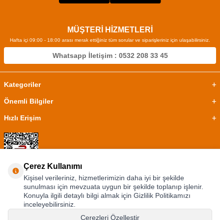
MÜŞTERİ HİZMETLERİ
Hafta içi 09:00 - 18:00 arası merak ettiğiniz tüm sorular ve siparişleriniz için ulaşabilirsiniz.
Whatsapp İletişim : 0532 208 33 45
Kategoriler
Önemli Bilgiler
Hızlı Erişim
Çerez Kullanımı
Kişisel verileriniz, hizmetlerimizin daha iyi bir şekilde
sunulması için mevzuata uygun bir şekilde toplanıp işlenir.
Konuyla ilgili detaylı bilgi almak için Gizlilik Politikamızı
inceleyebilirsiniz.
Çerezleri Özelleştir