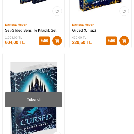
Marissa Meyer
Marissa Meyer
Set-Gılded Serisi İki Kitaplık Set
Gılded (Ciltsiz)
1.208,00
TL
459,00
TL
%
50
%
50
604,00
TL
229,50
TL
Tükendi