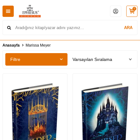
0
ARA
Anasayfa
Marissa Meyer
Filtre