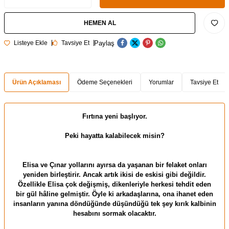
HEMEN AL
Paylaş
Listeye Ekle
Tavsiye Et
Ürün Açıklaması
Ödeme Seçenekleri
Yorumlar
Tavsiye Et
Fırtına yeni başlıyor.
Peki hayatta kalabilecek misin?
Elisa ve Çınar yollarını ayırsa da yaşanan bir felaket onları
yeniden birleştirir. Ancak artık ikisi de eskisi gibi değildir.
Özellikle Elisa çok değişmiş, dikenleriyle herkesi tehdit eden
bir gül hâline gelmiştir. Öyle ki arkadaşlarına, ona ihanet eden
insanların yanına döndüğünde düşündüğü tek şey kırık kalbinin
hesabını sormak olacaktır.