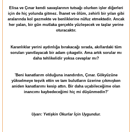
Elisa ve Çınar kendi savaşlarının tutsağı olurken işler diğerleri
için de hiç yolunda gitmez. İhanet ve ölüm, zehirli bir yılan gibi
aralarında kol gezmekte ve benliklerine nüfuz etmektedir. Ancak
her yalan, bir gün mutlaka gerçekle yüzleşecek ve taşlar yerine
oturacaktır.
Karanlıklar yerini aydınlığa bırakacağı sırada, akıllardaki tüm
soruları yanıtlayacak bir adam çıkagelir. Ama artık sorular mı
daha tehlikelidir yoksa cevaplar mı?
'Beni kanatlarım olduğuna inandırdın, Çınar. Gökyüzüne
yükselmeye teşvik ettin ve tam bulutların üzerine çıkmışken
aniden kanatlarımı kesip attın. Bir daha uçabileceğime olan
inancımı kaybedeceğimi hiç mi düşünmedin?'
Uyarı: Yetişkin Okurlar İçin Uygundur.