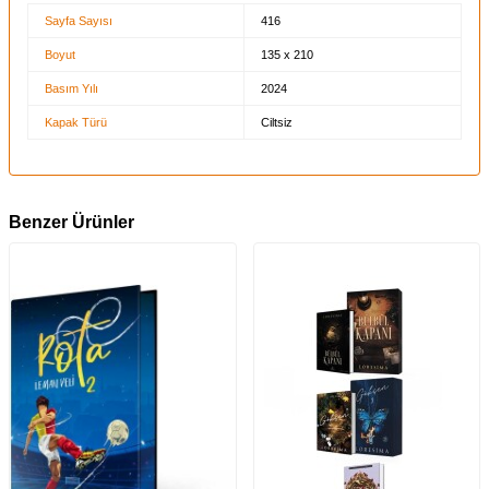
Sayfa Sayısı
416
Boyut
135 x 210
Basım Yılı
2024
Kapak Türü
Ciltsiz
Benzer Ürünler