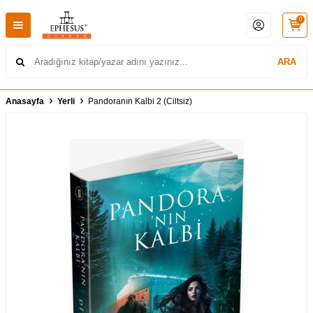
0
ARA
Anasayfa
Yerli
Pandoranın Kalbi 2 (Ciltsiz)