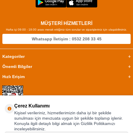
MÜŞTERİ HİZMETLERİ
Hafta içi 09:00 - 18:00 arası merak ettiğiniz tüm sorular ve siparişleriniz için ulaşabilirsiniz.
Whatsapp İletişim : 0532 208 33 45
Kategoriler
Önemli Bilgiler
Hızlı Erişim
Çerez Kullanımı
Kişisel verileriniz, hizmetlerimizin daha iyi bir şekilde
sunulması için mevzuata uygun bir şekilde toplanıp işlenir.
Konuyla ilgili detaylı bilgi almak için Gizlilik Politikamızı
inceleyebilirsiniz.