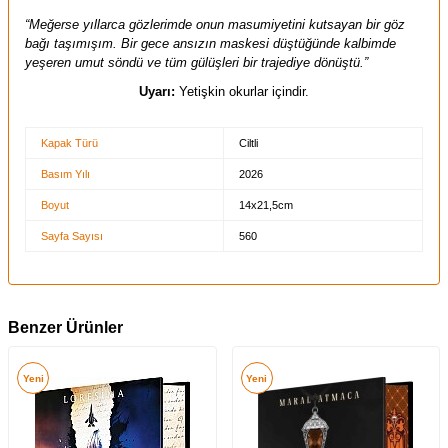
“Meğerse yıllarca gözlerimde onun masumiyetini kutsayan bir göz
bağı taşımışım. Bir gece ansızın maskesi düştüğünde kalbimde
yeşeren umut söndü ve tüm gülüşleri bir trajediye dönüştü.”
Uyarı:
Yetişkin okurlar içindir.
Kapak Türü
Ciltli
Basım Yılı
2026
Boyut
14x21,5cm
Sayfa Sayısı
560
Benzer Ürünler
Yeni
Yeni