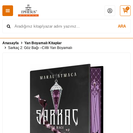
0
ARA
Anasayfa
Yan Boyamalı Kitaplar
Sarkaç 2: Göz Bağı –Ciltli Yan Boyamalı