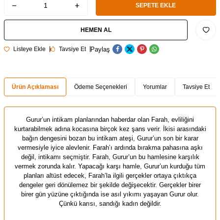
SEPETE EKLE
HEMEN AL
Paylaş
Listeye Ekle
Tavsiye Et
Ürün Açıklaması
Ödeme Seçenekleri
Yorumlar
Tavsiye Et
Gurur’un intikam planlarından haberdar olan Farah, evliliğini
kurtarabilmek adına kocasına birçok kez şans verir. İkisi arasındaki
bağın dengesini bozan bu intikam ateşi, Gurur’un son bir karar
vermesiyle iyice alevlenir. Farah’ı ardında bırakma pahasına aşkı
değil, intikamı seçmiştir. Farah, Gurur’un bu hamlesine karşılık
vermek zorunda kalır. Yapacağı karşı hamle, Gurur’un kurduğu tüm
planları altüst edecek, Farah’la ilgili gerçekler ortaya çıktıkça
dengeler geri dönülemez bir şekilde değişecektir. Gerçekler birer
birer gün yüzüne çıktığında ise asıl yıkımı yaşayan Gurur olur.
Çünkü karısı, sandığı kadın değildir.