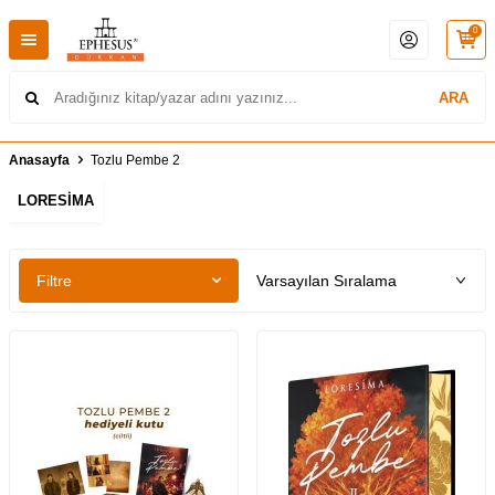
0
ARA
Anasayfa
Tozlu Pembe 2
LORESİMA
Filtre